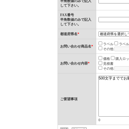
半角数値のみで記入
して下さい。
FAX番号
半角数値のみで記入
して下さい。
都道府県名
*
ラベル
ラベ
お問い合わせ商品名
*
その他
価格
購入ロ
お問い合わせ内容
*
見積書
その他
ご要望事項
0